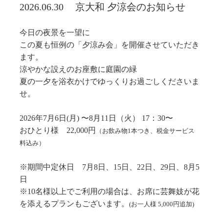
2026.06.30
京大和 夕涼会のお知らせ
今日の夜景を一望に
この夏も恒例の「夕涼み会」を開催させていただき
ます。
涼やかな設えのお座敷に庭園の緑
夏の一夕を浴衣かけでゆっくりお過ごしくださいま
せ。
2026年7月6日(月) 〜8月11日（火） 17：30〜
おひとり様 22,000円
（お飲み物1本つき、税金サービス
料込み）
※期間中定休日 7月8日、15日、22日、29日、8月5
日
※10名様以上でご利用の場合は、お席に芸舞妓が花
を添えるプランもございます。
(お一人様 5,000円追加)