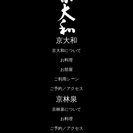
京大和
京大和について
お料理
お部屋
ー
ご利用シ
ン
ご予約／アクセス
京林泉
京林泉について
お料理
ご予約／アクセス