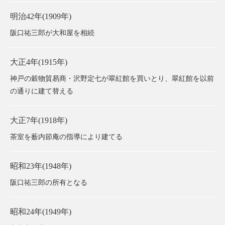
明治42年(1909年)
阪口祐三郎が大和屋を相続
大正4年(1915年)
神戸の穀物貿易商・沢野定七が翠紅館を買いとり、翠紅館を以前
の通りに建て替える
大正7年(1918年)
茶室を薮内節庵の指導により建てる
昭和23年(1948年)
阪口祐三郎の所有となる
昭和24年(1949年)