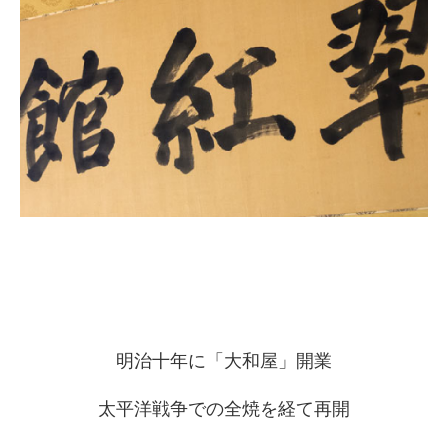
明治十年に「大和屋」開業
太平洋戦争での全焼を経て再開