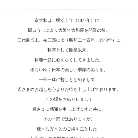
京大和は、明治十年（1877年）に、
阪口うしにより大阪で大和屋を開業の後、
三代目当主、祐三郎により昭和二十四年（1949年）に
料亭として開業以来、
料理一筋に心を尽くしてきました。
移ろいゆく日本の美しい季節の彩りを、
一椀一鉢に暫しとどめまして、
皆さまのお越しを心よりお待ち申し上げております。
この場をお借りしまして
皆さまに感謝を申し上げますと共に、
その一部ではありますが、
様々な方々とのご縁を主とした、