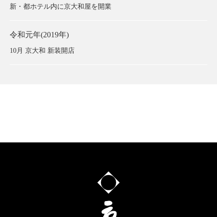
新・都ホテル内に京大和屋を開業
令和元年(2019年)
10月 京大和 新装開店