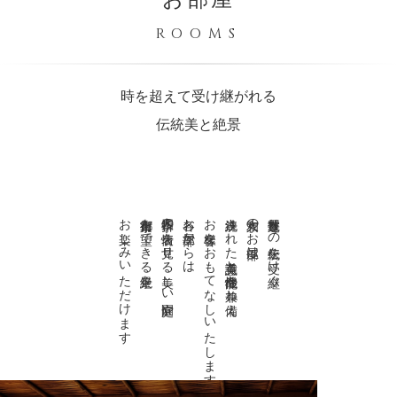
ROOMS
時を超えて受け継がれる
伝統美と絶景
お楽しみいただけます
京都市街を一望できる絶景を
四季折々の表情を見せる美しい庭園や
各お部屋からは
お客様をおもてなしいたします
洗練された美意識と機能性を兼ね備え
京大和のお部屋は
数寄屋造りの伝統を受け継ぐ