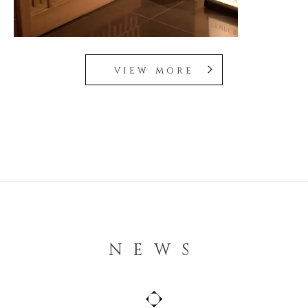
view more
NEWS