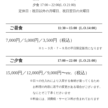
夕食 17:00～22:00(L.O.21:00)
定休日：祝日以外の月曜日、祝日翌日の火曜日
ご昼食
11:30～15:00（L.O.14:00）
7,000円／5,000円／3,500円（税込）
※１～３月・７～９月の平日限定販売になります
ご夕食
17:00～22:00（L.O.21:00）
15,000円／12,000円／9,000円〜etc.（税込）
※日々の仕入れにより入荷する食材が違ってくるため
お料理の内容に若干の変更がある場合がございます。
なにとぞご了承くださいませ
※料金には、消費税・サービス料が含まれております