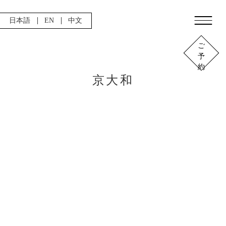
日本語
EN
中文
ご
予
約
京大和