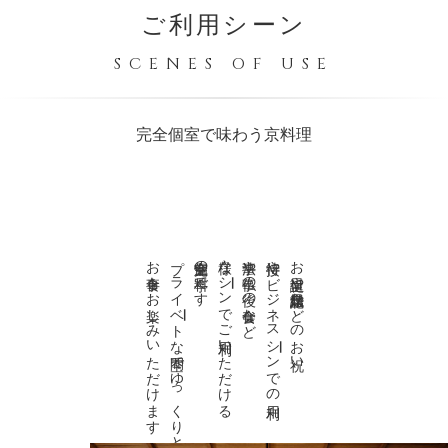
ご利用シーン
SCENES OF USE
完全個室で味わう京料理
お食事をお楽しみいただけます
プライベ
完全個室の料亭です
様々なシ
法事や仏事の後の会食など
接待やビジネスシ
お誕生日や結婚記念日などのお祝い
ンでご利用いただける
トな空間でゆっくりと
ンでの利用