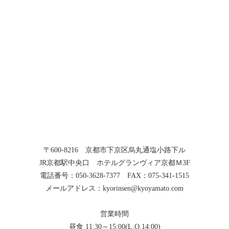
〒600-8216 京都市下京区烏丸通塩小路下ル
JR京都駅中央口 ホテルグランヴィア京都Ｍ3F
電話番号：050-3628-7377 FAX：075-341-1515
メールアドレス：kyorinsen@kyoyamato.com
営業時間
昼食 11:30～15:00(L.O.14:00)