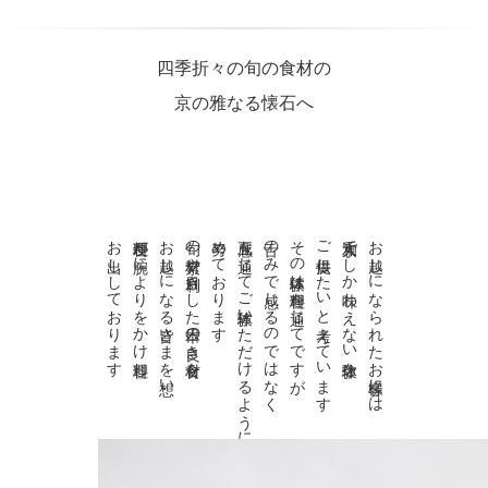
四季折々の旬の食材の
京の雅なる懐石へ
お出ししております
料理長が腕によりをかけ料理し
お越しになる皆さまを想い
旬の素材や目利きした日本の良き食材を
努めております
五感を通じてご体験いただけるように
舌のみで感じるのではなく
その体験は料理を通じてですが
ご提供したいと考えています
京大和でしか味わえない体験を
お越しになられたお客様には